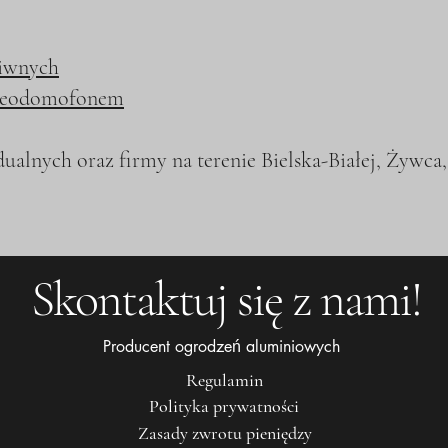
piwnych
ideodomofonem
alnych oraz firmy na terenie Bielska-Białej, Żywca
Skontaktuj się z nami!
Producent ogrodzeń aluminiowych
Regulamin
Polityka prywatności
Zasady zwrotu pieniędzy