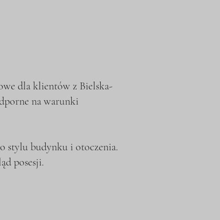
we dla klientów z Bielska-
 odporne na warunki
 stylu budynku i otoczenia.
ąd posesji.