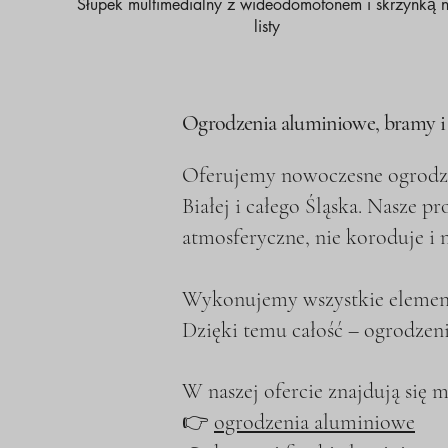
Słupek multimedialny z wideodomofonem i skrzynką 
listy
Ogrodzenia aluminiowe, bramy i b
Oferujemy nowoczesne ogrodzen
Białej i całego Śląska. Nasze p
atmosferyczne, nie koroduje i
Wykonujemy wszystkie elementy
Dzięki temu całość – ogrodzeni
W naszej ofercie znajdują się m.
👉
ogrodzenia aluminiowe