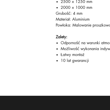
2500 × 1250 mm
2000 × 1000 mm
Grubość: 4 mm
Materiał: Aluminium
Powłoka: Malowanie proszkowo
Zalety:
Odporność na warunki atmo
Możliwość wykonania indy
Łatwy montaż
10 lat gwarancji