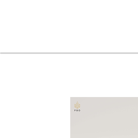
Ogrodzenia
Strona główna
Balkony
Ogródki piwne