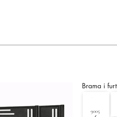
Oferta
Wizualizacje
Wycena online
FAQ
Brama i fur
9005