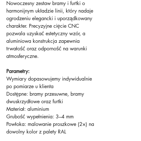
Nowoczesny zestaw bramy i furtki o
harmonijnym układzie linii, który nadaje
ogrodzeniu elegancki i uporządkowany
charakter. Precyzyjne cięcie CNC
pozwala uzyskać estetyczny wzór, a
aluminiowa konstrukcja zapewnia
trwałość oraz odporność na warunki
atmosferyczne.
Parametry:
Wymiary dopasowujemy indywidualnie
po pomiarze u klienta
Dostępne: bramy przesuwne, bramy
dwuskrzydłowe oraz furtki
Materiał: aluminium
Grubość wypełnienia: 3–4 mm
Powłoka: malowanie proszkowe (2×) na
dowolny kolor z palety RAL