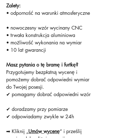
Zalety:
• odporność na warunki atmosferyczne
• nowoczesny wzór wycinany CNC
• trwała konstrukcja aluminiowa
• możliwość wykonania na wymiar
• 10 lat gwarancji
Masz pytania o tę bramę i furtkę?
Przygotujemy bezpłatną wycenę i
pomożemy dobrać odpowiedni wymiar
do Twojej posesji.
✔ pomagamy dobrać odpowiedni wzór
✔ doradzamy przy pomiarze
✔ odpowiadamy zwykle w 24h
➡ Kliknij „
Umów wycenę
” i prześlij