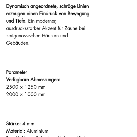
Dynamisch angeordnete, schräge Linien
erzeugen einen Eindruck von Bewegung
und Tiefe.
Ein moderner,
ausdrucksstarker Akzent für Zäune bei
zeitgenössischen Häusern und
Gebäuden.
Parameter
Verfügbare Abmessungen:
2500 × 1250 mm
2000 × 1000 mm
Stärke:
4 mm
Material:
Aluminium