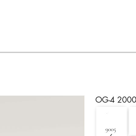
ot
Visualisierungen
Online-Angebot
FAQ
OG-4 200
9005