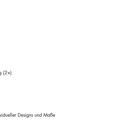
g (2×)
ividueller Designs und Maße