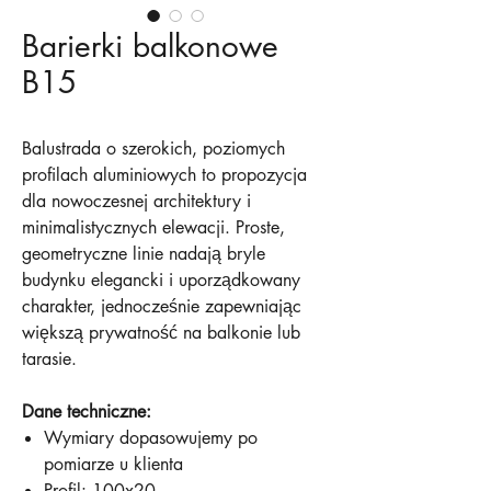
Barierki balkonowe
B15
Balustrada o szerokich, poziomych
profilach aluminiowych to propozycja
dla nowoczesnej architektury i
minimalistycznych elewacji. Proste,
geometryczne linie nadają bryle
budynku elegancki i uporządkowany
charakter, jednocześnie zapewniając
większą prywatność na balkonie lub
tarasie.
Dane techniczne:
Wymiary dopasowujemy po
pomiarze u klienta
Profil: 100x20