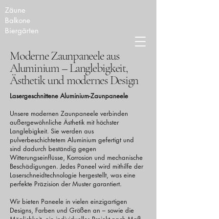
Zäune
Balkone
Biergärten
Moderne Zaunpaneele aus
Aluminium – Langlebigkeit,
Ästhetik und modernes Design
Lasergeschnittene Aluminium-Zaunpaneele
Unsere modernen Zaunpaneele verbinden
außergewöhnliche Ästhetik mit höchster
Langlebigkeit. Sie werden aus
pulverbeschichtetem Aluminium gefertigt und
sind dadurch beständig gegen
Witterungseinflüsse, Korrosion und mechanische
Beschädigungen. Jedes Paneel wird mithilfe der
Laserschneidtechnologie hergestellt, was eine
perfekte Präzision der Muster garantiert.
Wir bieten Paneele in vielen einzigartigen
Designs, Farben und Größen an – sowie die